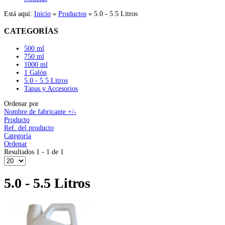
Está aquí:
Inicio
»
Productos
»
5.0 - 5.5 Litros
CATEGORÍAS
500 ml
750 ml
1000 ml
1 Galón
5.0 - 5.5 Litros
Tapas y Accesorios
Ordenar por
Nombre de fabricante +/-
Producto
Ref. del producto
Categoría
Ordenar
Resultados 1 - 1 de 1
5.0 - 5.5 Litros