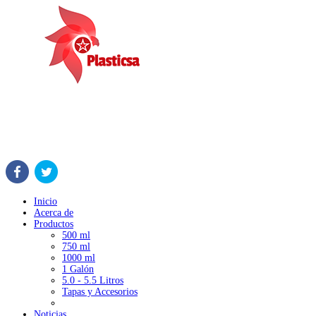
Inicio
Acerca de
Productos
500 ml
750 ml
1000 ml
1 Galón
5.0 - 5.5 Litros
Tapas y Accesorios
Noticias