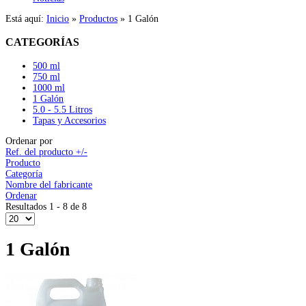
Está aquí:
Inicio
»
Productos
»
1 Galón
CATEGORÍAS
500 ml
750 ml
1000 ml
1 Galón
5.0 - 5.5 Litros
Tapas y Accesorios
Ordenar por
Ref. del producto +/-
Producto
Categoría
Nombre del fabricante
Ordenar
Resultados 1 - 8 de 8
1 Galón