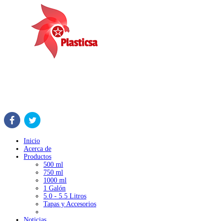
Inicio
Acerca de
Productos
500 ml
750 ml
1000 ml
1 Galón
5.0 - 5.5 Litros
Tapas y Accesorios
Noticias