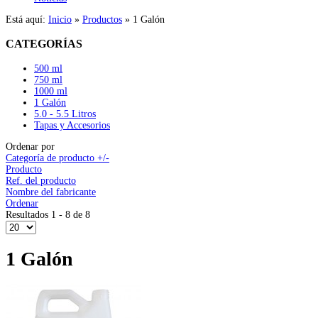
Está aquí:
Inicio
»
Productos
»
1 Galón
CATEGORÍAS
500 ml
750 ml
1000 ml
1 Galón
5.0 - 5.5 Litros
Tapas y Accesorios
Ordenar por
Categoría de producto +/-
Producto
Ref. del producto
Nombre del fabricante
Ordenar
Resultados 1 - 8 de 8
1 Galón