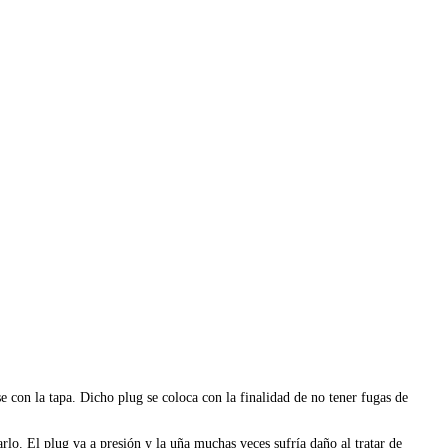
se con la tapa. Dicho plug se coloca con la finalidad de no tener fugas de
rlo. El plug va a presión y la uña muchas veces sufría daño al tratar de