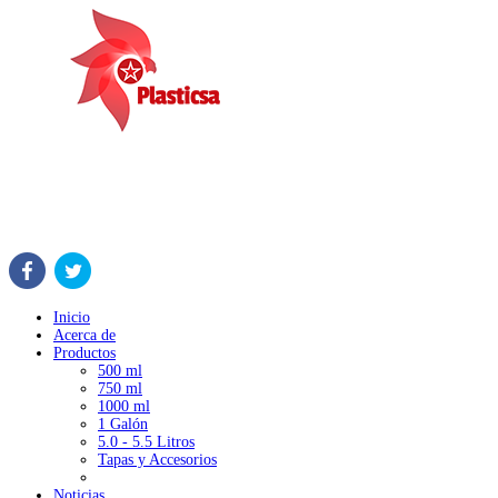
Inicio
Acerca de
Productos
500 ml
750 ml
1000 ml
1 Galón
5.0 - 5.5 Litros
Tapas y Accesorios
Noticias