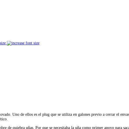
size
ovado. Uno de ellos es el plug que se utiliza en galones previo a cerrar el enva
tico.
ombre de quiebra uñas. Por que se necesitaba la uña como primer apoyo para saca