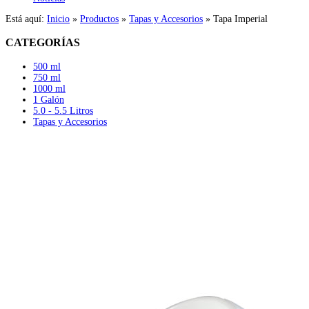
Está aquí:
Inicio
»
Productos
»
Tapas y Accesorios
»
Tapa Imperial
CATEGORÍAS
500 ml
750 ml
1000 ml
1 Galón
5.0 - 5.5 Litros
Tapas y Accesorios