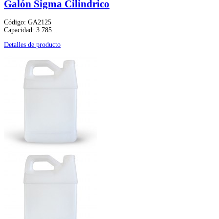
Galón Sigma Cilindrico
Código: GA2125
Capacidad: 3.785...
Detalles de producto