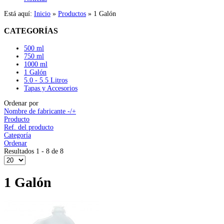
Está aquí:
Inicio
»
Productos
»
1 Galón
CATEGORÍAS
500 ml
750 ml
1000 ml
1 Galón
5.0 - 5.5 Litros
Tapas y Accesorios
Ordenar por
Nombre de fabricante -/+
Producto
Ref. del producto
Categoría
Ordenar
Resultados 1 - 8 de 8
1 Galón