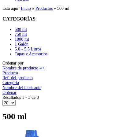
Está aquí:
Inicio
»
Productos
»
500 ml
CATEGORÍAS
500 ml
750 ml
1000 ml
1 Galón
5.0 - 5.5 Litros
Tapas y Accesorios
Ordenar por
Nombre de producto -/+
Producto
Ref. del producto
Categoría
Nombre del fabricante
Ordenar
Resultados 1 - 3 de 3
500 ml