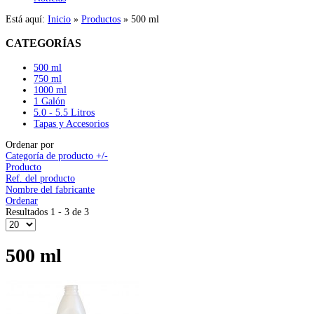
Está aquí:
Inicio
»
Productos
»
500 ml
CATEGORÍAS
500 ml
750 ml
1000 ml
1 Galón
5.0 - 5.5 Litros
Tapas y Accesorios
Ordenar por
Categoría de producto +/-
Producto
Ref. del producto
Nombre del fabricante
Ordenar
Resultados 1 - 3 de 3
500 ml