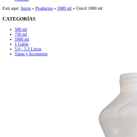
Está aquí:
Inicio
»
Productos
»
1000 ml
»
Unicil 1000 ml
CATEGORÍAS
500 ml
750 ml
1000 ml
1 Galón
5.0 - 5.5 Litros
Tapas y Accesorios