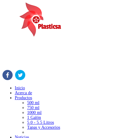
Inicio
Acerca de
Productos
500 ml
750 ml
1000 ml
1 Galón
5.0 - 5.5 Litros
Tapas y Accesorios
Noticias