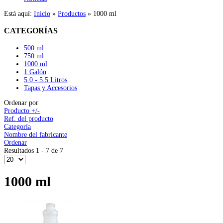
Está aquí:
Inicio
»
Productos
»
1000 ml
CATEGORÍAS
500 ml
750 ml
1000 ml
1 Galón
5.0 - 5.5 Litros
Tapas y Accesorios
Ordenar por
Producto +/-
Ref. del producto
Categoría
Nombre del fabricante
Ordenar
Resultados 1 - 7 de 7
1000 ml